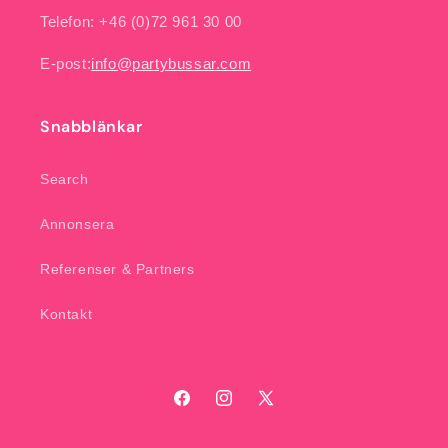
Telefon: +46 (0)72 961 30 00
E-post:
info@partybussar.com
Snabblänkar
Search
Annonsera
Referenser & Partners
Kontakt
Facebook
Instagram
X
(Twitter)